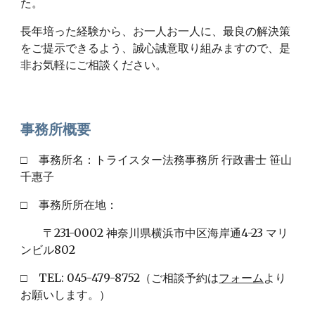
た。
長年培った経験から、
お一人お一人に、最良の解決策
をご提示できるよう、誠心誠意取り組みますので、是
非お気軽にご相談ください。
事務所概要
□
事務所名：トライスター法務事務所 行政書士 笹山
千惠子
□ 事務所所在地：
〒231-0002 神奈川県横浜市中区海岸通4-23 マリ
ンビル802
□ TEL: 045-479-8752（ご相談予約は
フォーム
より
お願いします。）