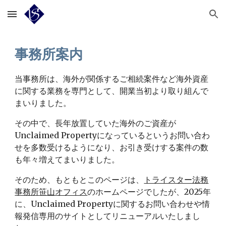
Skip to main content
Skip to navigation
事務所案内
当事務所は、海外が関係するご相続案件など海外資産
に関する業務を専門として、開業当初より取り組んで
まいりました。
その中で、長年放置していた海外のご資産が
Unclaimed Propertyになっているというお問い合わ
せを多数受けるようになり、お引き受けする案件の数
も年々増えてまいりました。
そのため、もともとこのページは、
トライスター法務
事務所笹山オフィス
のホームページでしたが、2025年
に、Unclaimed Propertyに関するお問い合わせや情
報発信専用のサイトとしてリニューアルいたしまし