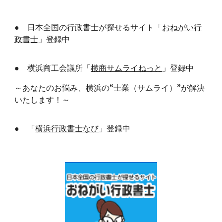
● 日本全国の行政書士が探せるサイト「
おねがい行
政書士
」登録中
● 横浜商工会議所「
横商サムライねっと
」登録中
～あなたのお悩み、横浜の“士業（サムライ）”が解決
いたします！～
● 「
横浜
行政書士なび
」
登録中