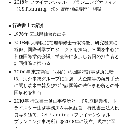
2018年 ファイナンシャル・プランニングオフィス
（
CS Planning｜海外資産相続専門
）開設
■ 行政書士の紹介
1978年
宮城県仙台市出身
2003年 大学院にて
理学修士号取得後、研究機関に
就職。
国際科学プロジェクトを担当。米国を中心に
各種国際学術会議・学会等に参加し各国の担当者と
計画推進に携わる
2006年 東京新宿（四谷）の国際特許事務所に転
職。海外事務グループに所属。大企業等の海外手続
に関し欧米中韓及びｱｼﾞｱ諸国等の法律事務所との外
国事務を担当
2010年 行政書士笹山事務所として独立開業後、ト
ライスター法務事務所を共同経営。行政書士法人役
員等を経て、CS Planning（ファイナンシャル・
プランニング事務所）を2018年に設立。現在に至