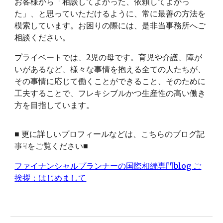
お客様から「相談してよかった、依頼してよかっ
た」、と思っていただけるように、常に最善の方法を
模索しています。お困りの際には、是非当事務所へご
相談ください。
プライベートでは、2児の母です。育児や介護、障が
いがあるなど、様々な事情を抱える全ての人たちが、
その事情に応じて働くことができること、そのために
工夫することで、フレキシブルかつ生産性の高い働き
方を目指しています。
■
更に詳しいプロフィールなどは、こちらのブログ記
事☟をご覧ください
■
ファイナンシャルプランナーの国際相続専門blog ご
挨拶：はじめまして